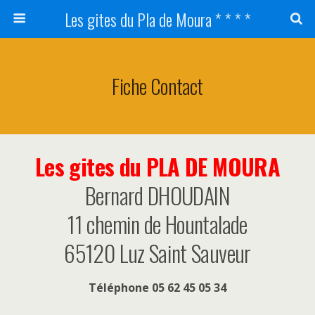
Les gites du Pla de Moura * * * *
Fiche Contact
Les gites du PLA DE MOURA
Bernard DHOUDAIN
11 chemin de Hountalade
65120 Luz Saint Sauveur
Téléphone 05 62 45 05 34